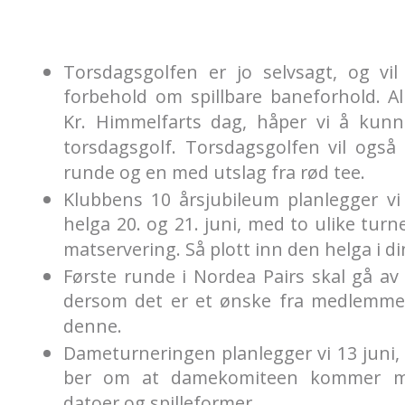
Torsdagsgolfen er jo selvsagt, og vil
forbehold om spillbare baneforhold. Al
Kr. Himmelfarts dag, håper vi å kunn
torsdagsgolf. Torsdagsgolfen vil også 
runde og en med utslag fra rød tee.
Klubbens 10 årsjubileum planlegger vi
helga 20. og 21. juni, med to ulike tur
matservering. Så plott inn den helga i di
Første runde i Nordea Pairs skal gå av 
dersom det er et ønske fra medlemme
denne.
Dameturneringen planlegger vi 13 juni, 
ber om at damekomiteen kommer med
datoer og spilleformer.