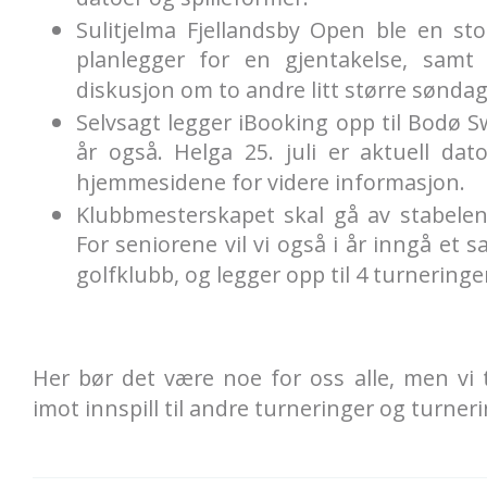
Sulitjelma Fjellandsby Open ble en sto
planlegger for en gjentakelse, samt
diskusjon om to andre litt større sønda
Selvsagt legger iBooking opp til Bodø S
år også. Helga 25. juli er aktuell da
hjemmesidene for videre informasjon.
Klubbmesterskapet skal gå av stabelen
For seniorene vil vi også i år inngå et
golfklubb, og legger opp til 4 turneringe
Her bør det være noe for oss alle, men vi
imot innspill til andre turneringer og turner