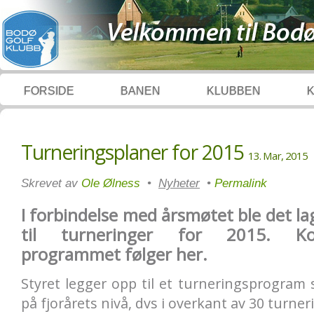
FORSIDE
BANEN
KLUBBEN
Turneringsplaner for 2015
13. Mar, 2015
Skrevet av
Ole Ølness
•
Nyheter
•
Permalink
I forbindelse med årsmøtet ble det la
til turneringer for 2015. Ko
programmet følger her.
Styret legger opp til et turneringsprogram 
på fjorårets nivå, dvs i overkant av 30 turner